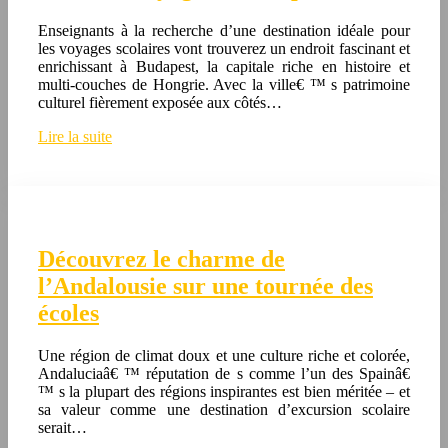
Enseignants à la recherche d’une destination idéale pour
les voyages scolaires vont trouverez un endroit fascinant et
enrichissant à Budapest, la capitale riche en histoire et
multi-couches de Hongrie. Avec la ville€ ™ s patrimoine
culturel fièrement exposée aux côtés…
Lire la suite
Découvrez le charme de
l’Andalousie sur une tournée des
écoles
Une région de climat doux et une culture riche et colorée,
Andaluciaâ€ ™ réputation de s comme l’un des Spainâ€
™ s la plupart des régions inspirantes est bien méritée – et
sa valeur comme une destination d’excursion scolaire
serait…