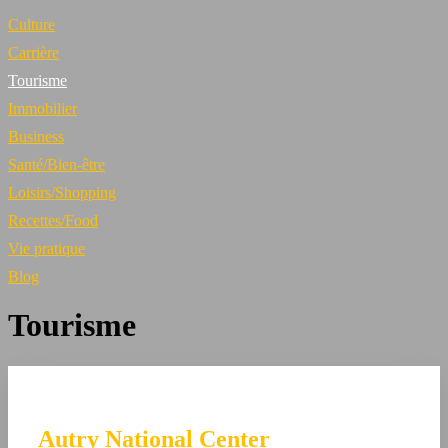
Culture
Carrière
Tourisme
Immobilier
Business
Santé/Bien-être
Loisirs/Shopping
Recettes/Food
Vie pratique
Blog
Tourisme
Autry National Center