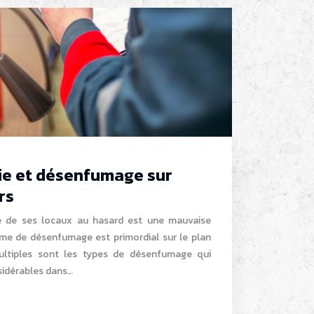
ie et désenfumage sur
rs
die de ses locaux au hasard est une mauvaise
tème de désenfumage est primordial sur le plan
Multiples sont les types de désenfumage qui
sidérables dans…