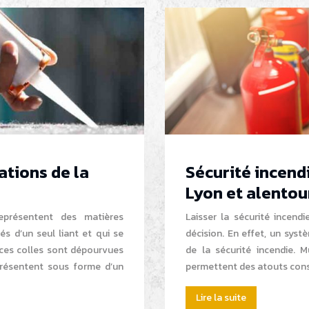
ations de la
Sécurité incend
Lyon et alentou
eprésentent des matières
Laisser la sécurité incen
s d’un seul liant et qui se
décision. En effet, un sys
, ces colles sont dépourvues
de la sécurité incendie. 
présentent sous forme d’un
permettent des atouts con
Lire la suite