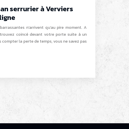
an serrurier à Verviers
ligne
mbarrassantes n’arrivent qu’au pire moment. A
 trouvez coincé devant votre porte suite à un
s compter la perte de temps, vous ne savez pas