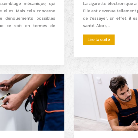
ssemblage mécanique, qui
La cigarette électronique a
re elles. Mais cela concerne
Elle est devenue tellement
e dénouements possibles
de l’essayer. En effet, il 
Que ce soit en termes de
santé. Alors,…
Lire la suite