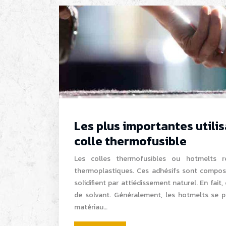
Les plus importantes utilis
colle thermofusible
Les colles thermofusibles ou hotmelts r
thermoplastiques. Ces adhésifs sont composé
solidifient par attiédissement naturel. En fait
de solvant. Généralement, les hotmelts se 
matériau…