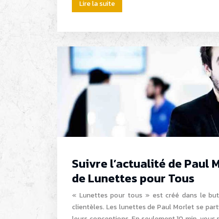
Lire la suite
Suivre l’actualité de Paul
de Lunettes pour Tous
« Lunettes pour tous » est créé dans le but
clientèles. Les lunettes de Paul Morlet se parti
leurs conceptions. En seulement 10 min, vous 