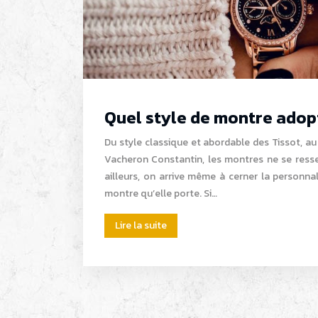
Quel style de montre adop
Du style classique et abordable des Tissot, au
Vacheron Constantin, les montres ne se ress
ailleurs, on arrive même à cerner la personna
montre qu’elle porte. Si…
Lire la suite