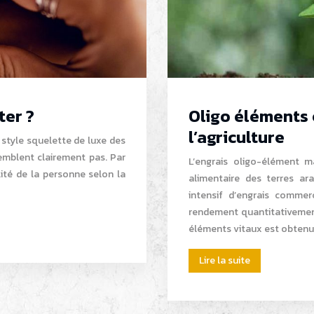
ter ?
Oligo éléments 
l’agriculture
 style squelette de luxe des
emblent clairement pas. Par
L’engrais oligo-élément m
lité de la personne selon la
alimentaire des terres ara
intensif d’engrais comme
rendement quantitativement
éléments vitaux est obtenue
Lire la suite