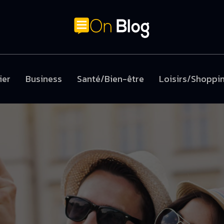
ier
Business
Santé/Bien-être
Loisirs/Shoppi