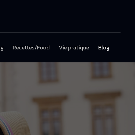
ng
Recettes/Food
Vie pratique
Blog