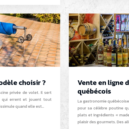
odèle choisir ?
Vente en ligne d
québécois
cine privée de volet. Il sert
 qui errent et jouent tout
La gastronomie québécoise
 dissimule quand elle est…
pour sa célèbre poutine qu
plats et ingrédients « made
plaisir des gourmets. Des al