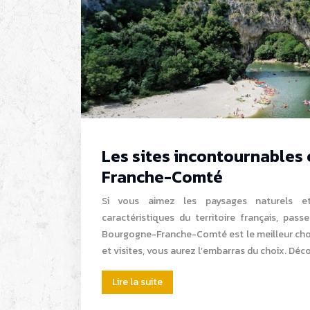
Les sites incontournables
Franche-Comté
Si vous aimez les paysages naturels et 
caractéristiques du territoire français, pass
Bourgogne-Franche-Comté est le meilleur choi
et visites, vous aurez l’embarras du choix. Déc
Lire la suite