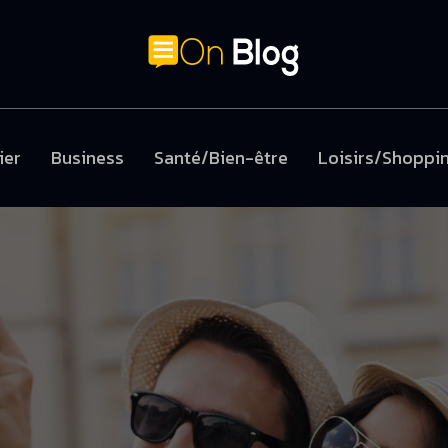
ier
Business
Santé/Bien-être
Loisirs/Shoppi