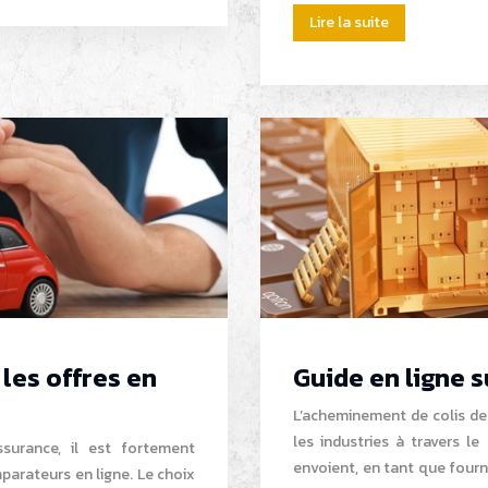
Lire la suite
les offres en
Guide en ligne s
L’acheminement de colis de
les industries à travers l
ssurance, il est fortement
envoient, en tant que fourni
parateurs en ligne. Le choix