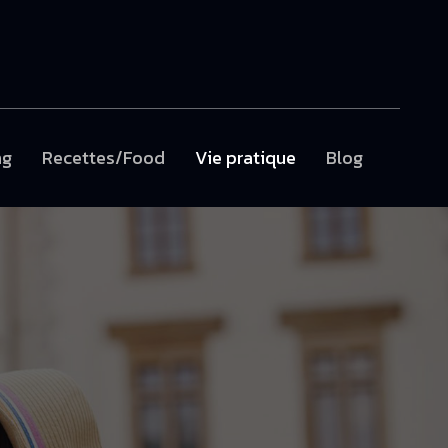
ng
Recettes/Food
Vie pratique
Blog