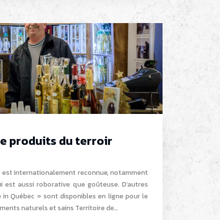
e produits du terroir
 est internationalement reconnue, notamment
i est aussi roborative que goûteuse. D’autres
 in Québec » sont disponibles en ligne pour le
iments naturels et sains Territoire de…