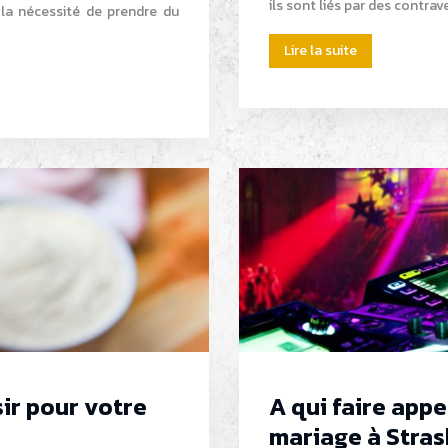
ils sont liés par des contra
 la nécessité de prendre du
Lire la suite
sir pour votre
A qui faire app
mariage à Stras