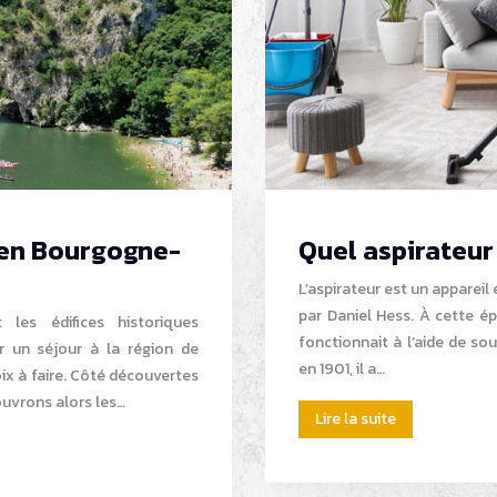
 en Bourgogne-
Quel aspirateur 
L’aspirateur est un appareil
par Daniel Hess. À cette ép
les édifices historiques
fonctionnait à l’aide de so
er un séjour à la région de
en 1901, il a…
x à faire. Côté découvertes
ouvrons alors les…
Lire la suite