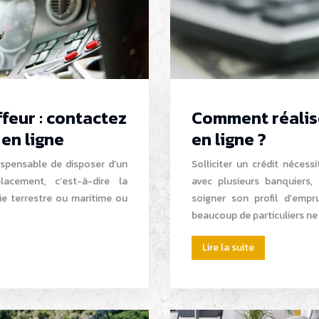
feur : contactez
Comment réalis
 en ligne
en ligne ?
ispensable de disposer d’un
Solliciter un crédit nécess
acement, c’est-à-dire la
avec plusieurs banquiers, 
oie terrestre ou maritime ou
soigner son profil d’empr
beaucoup de particuliers n
Lire la suite