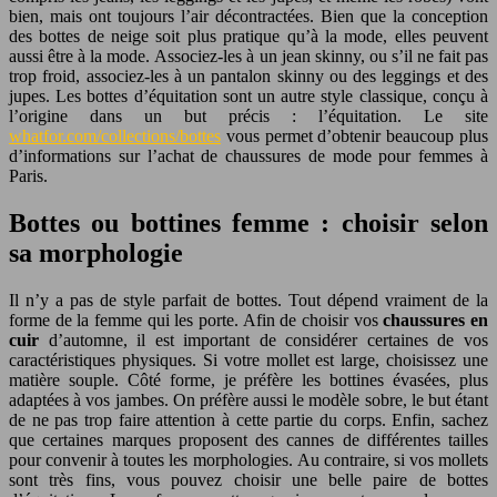
bien, mais ont toujours l’air décontractées. Bien que la conception
des bottes de neige soit plus pratique qu’à la mode, elles peuvent
aussi être à la mode. Associez-les à un jean skinny, ou s’il ne fait pas
trop froid, associez-les à un pantalon skinny ou des leggings et des
jupes. Les bottes d’équitation sont un autre style classique, conçu à
l’origine dans un but précis : l’équitation. Le site
whatfor.com/collections/bottes
vous permet d’obtenir beaucoup plus
d’informations sur l’achat de chaussures de mode pour femmes à
Paris.
Bottes ou bottines femme : choisir selon
sa morphologie
Il n’y a pas de style parfait de bottes. Tout dépend vraiment de la
forme de la femme qui les porte. Afin de choisir vos
chaussures en
cuir
d’automne, il est important de considérer certaines de vos
caractéristiques physiques. Si votre mollet est large, choisissez une
matière souple. Côté forme, je préfère les bottines évasées, plus
adaptées à vos jambes. On préfère aussi le modèle sobre, le but étant
de ne pas trop faire attention à cette partie du corps. Enfin, sachez
que certaines marques proposent des cannes de différentes tailles
pour convenir à toutes les morphologies. Au contraire, si vos mollets
sont très fins, vous pouvez choisir une belle paire de bottes