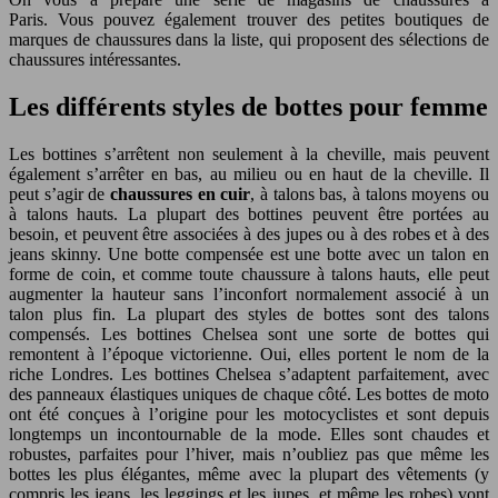
Paris. Vous pouvez également trouver des petites boutiques de
marques de chaussures dans la liste, qui proposent des sélections de
chaussures intéressantes.
Les différents styles de bottes pour femme
Les bottines s’arrêtent non seulement à la cheville, mais peuvent
également s’arrêter en bas, au milieu ou en haut de la cheville. Il
peut s’agir de
chaussures en cuir
, à talons bas, à talons moyens ou
à talons hauts. La plupart des bottines peuvent être portées au
besoin, et peuvent être associées à des jupes ou à des robes et à des
jeans skinny. Une botte compensée est une botte avec un talon en
forme de coin, et comme toute chaussure à talons hauts, elle peut
augmenter la hauteur sans l’inconfort normalement associé à un
talon plus fin. La plupart des styles de bottes sont des talons
compensés. Les bottines Chelsea sont une sorte de bottes qui
remontent à l’époque victorienne. Oui, elles portent le nom de la
riche Londres. Les bottines Chelsea s’adaptent parfaitement, avec
des panneaux élastiques uniques de chaque côté. Les bottes de moto
ont été conçues à l’origine pour les motocyclistes et sont depuis
longtemps un incontournable de la mode. Elles sont chaudes et
robustes, parfaites pour l’hiver, mais n’oubliez pas que même les
bottes les plus élégantes, même avec la plupart des vêtements (y
compris les jeans, les leggings et les jupes, et même les robes) vont