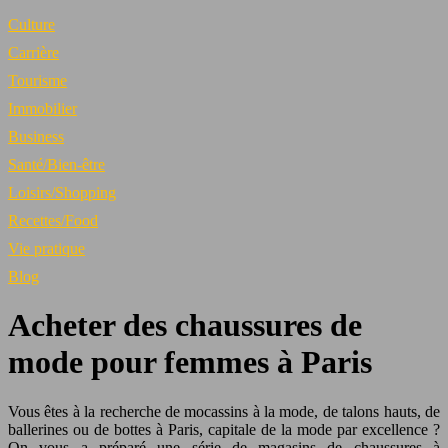
Culture
Carrière
Tourisme
Immobilier
Business
Santé/Bien-être
Loisirs/Shopping
Recettes/Food
Vie pratique
Blog
Acheter des chaussures de
mode pour femmes à Paris
Vous êtes à la recherche de mocassins à la mode, de talons hauts, de
ballerines ou de bottes à Paris, capitale de la mode par excellence ?
On vous a préparé une série de magasins de chaussures à