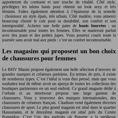
apporteront du contraste et une touche de vitalité. Côté style,
privilégiez les talons hauts pour obtenir un look sexy et très
féminin. Faites également attention à l’épaisseur de la semelle
: choisissez un style épais, très urbain. Côté matière, vous aimerez
beaucoup choisir le cuir pour sa durabilité, son confort et son
intemporalité. Achetez une belle paire de
boots fourrées
: un
incontournable pour toutes les femmes. Elles se marieront parfait
avec des jeans et des petites jupes. Vous pourrez courir toute la
journée sans avoir mal aux pieds : c’est un confort incontournable.
Les magasins qui proposent un bon choix
de chaussures pour femmes
Le BHV Marais propose également une belle sélection d’œuvres de
grandes marques et créateurs parisiens. En termes de prix, il existe
de nombreux types. C’est l’idéal si vous êtes pressé, mais que vous
souhaitez tout de même avoir un aperçu de toutes les collections des
boutiques parisiennes en un seul endroit. Ce grand magasin dédié à
l’urbain et au streetwear propose une large gamme de
chaussures. Vous y trouverez des marques internationales, des
chaussures de créateurs français. Citadium vend également diverses
chaussures de sport. Le plus grand magasin est situé dans le quartier
Haussmann, et le deuxième magasin est situé près du Centre
Pompidou. C’est l’un des endroits où Paname a la meilleure