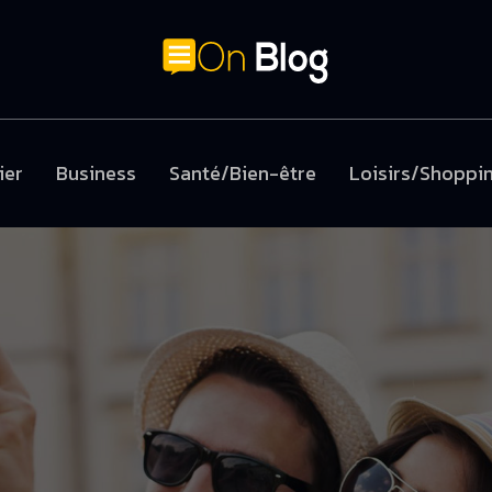
ier
Business
Santé/Bien-être
Loisirs/Shoppi