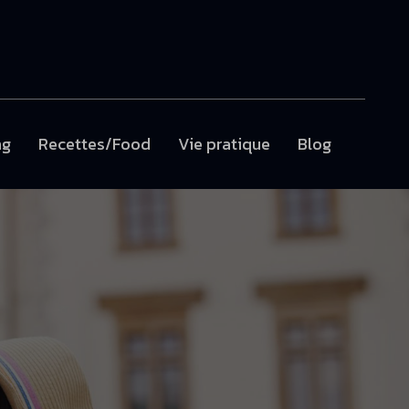
ng
Recettes/Food
Vie pratique
Blog