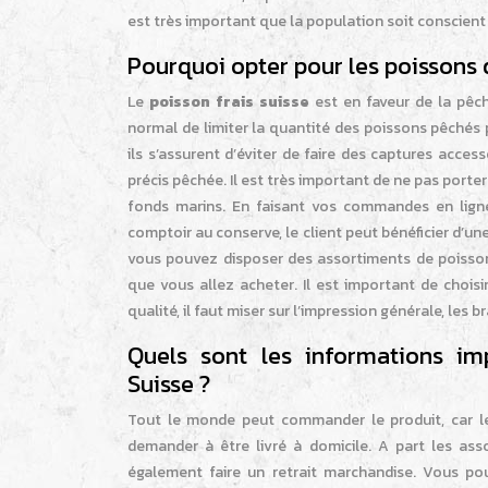
est très important que la population soit conscien
Pourquoi opter pour les poissons q
Le
poisson frais suisse
est en faveur de la pêche
normal de limiter la quantité des poissons pêchés 
ils s’assurent d’éviter de faire des captures acce
précis pêchée. Il est très important de ne pas porte
fonds marins. En faisant vos commandes en ligne,
comptoir au conserve, le client peut bénéficier d’une
vous pouvez disposer des assortiments de poissons 
que vous allez acheter. Il est important de choisi
qualité, il faut miser sur l’impression générale, les 
Quels sont les informations im
Suisse ?
Tout le monde peut commander le produit, car l
demander à être livré à domicile. A part les as
également faire un retrait marchandise. Vous p