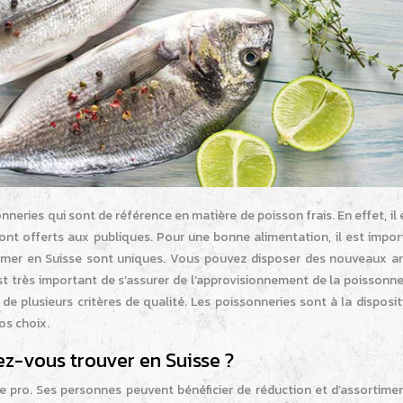
eries qui sont de référence en matière de poisson frais. En effet, il 
sont offerts aux publiques. Pour une bonne alimentation, il est impo
 mer en Suisse sont uniques. Vous pouvez disposer des nouveaux ar
est très important de s’assurer de l’approvisionnement de la poissonne
 de plusieurs critères de qualité. Les poissonneries sont à la disposi
os choix.
ez-vous trouver en Suisse ?
rte pro. Ses personnes peuvent bénéficier de réduction et d’assortime