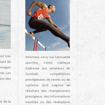
est très
Informez-vous sur l’actualité
rtant de
sportive. Cette rubrique
rivages
s’adresse aux amateurs de
rie. Les
football, compétitions
tion des
prestigieuses de tennis ou de
cyclisme. Qu’il s’agisse de
résultats des championnats
prestigieux, des informations
nt de la
insolites ou des révélations