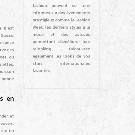
fashion peuvent se tenir
informés sur des événements
prestigieux comme la Fashion
Week, les derniers styles à la
. Il est
mode et des astuces
Suisse,
permettant d’améliorer leur
 espèce
relooking. Découvrez
erve des
également les looks de vos
net, du
stars internationales
siettes,
favorites.
poisson
e bonne
is en
nder et
peuvent
 sur un