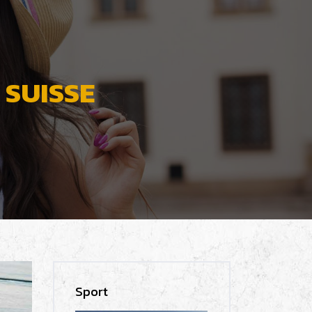
 SUISSE
Sport