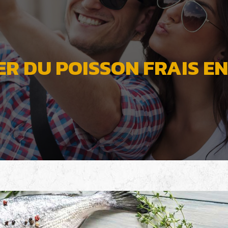
R DU POISSON FRAIS EN