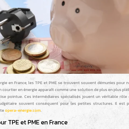
ergie en France, les TPE et PME se trouvent souvent démunies pour n
 un courtier en énergie apparaît comme une solution de plus en plus plé
tise pointue. Ces intermédiaires spécialisés jouent un véritable rôle
dgétaire souvent conséquent pour les petites structures. Il est p
ite
opera-energie.com
.
our TPE et PME en France