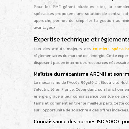
Pour les PME gérant plusieurs sites, la complex
spécialisés proposent une solution de centralisat
approche permet de simplifier la gestion adminis
avantageux.
Expertise technique et réglementa
L’un des atouts majeurs des
courtiers spécialis
réglementaires du marché de l’énergie. Cette exper
disposent pas en interne des ressources nécessaire
Maîtrise du mécanisme ARENH et son imp
Le mécanisme de l’Accès Régulé à l’Électricité Nuc
l’électricité en France. Cependant, son fonctionne
énergie, grâce à leur connaissance pointue de ce d
tarifs et comment en tirer le meilleur parti. Cett
sur l’opportunité de souscrire à des offres indexées
Connaissance des normes ISO 50001 pour