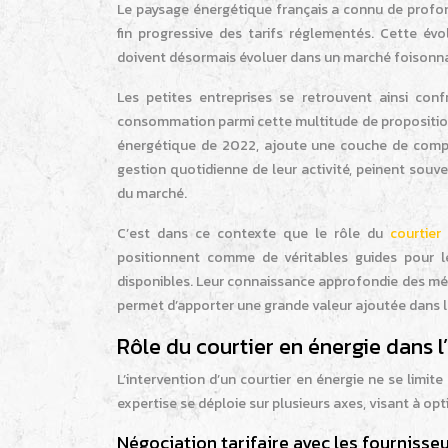
Le paysage énergétique français a connu de profon
fin progressive des tarifs réglementés. Cette év
doivent désormais évoluer dans un marché foisonnant
Les petites entreprises se retrouvent ainsi conf
consommation parmi cette multitude de propositions.
énergétique de 2022, ajoute une couche de comple
gestion quotidienne de leur activité, peinent souv
du marché.
C’est dans ce contexte que le rôle du
courtier
positionnent comme de véritables guides pour le
disponibles. Leur connaissance approfondie des méc
permet d’apporter une grande valeur ajoutée dans l
Rôle du courtier en énergie dans l
L’intervention d’un courtier en énergie ne se limite
expertise se déploie sur plusieurs axes, visant à o
Négociation tarifaire avec les fournisse