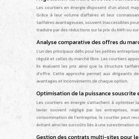
Les courtiers en énergie disposent d’un atout maj
Grâce à leur volume d’affaires et leur connaissa
tarifaires avantageuses, souvent inaccessibles pou
traduire par des réductions sur le prix du kWh ou su
Analyse comparative des offres du marc
L’un des principaux défis pour les petites entrepri
régulé et celles du marché libre. Les courtiers app
Ils évaluent les prix ainsi que la structure tarif
d’offre. Cette approche permet aux dirigeants d
avantages et inconvénients de chaque option.
Optimisation de la puissance souscrite
Les courtiers en énergie s’attachent à optimiser 
levier souvent négligé par les entreprises, ma
consommation de l’entreprise, le courtier peut r
évitant ainsi les surcoûts liés à une surestimation 
Gestion des contrats multi-sites pour l