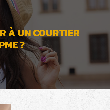
R À UN COURTIER
PME ?