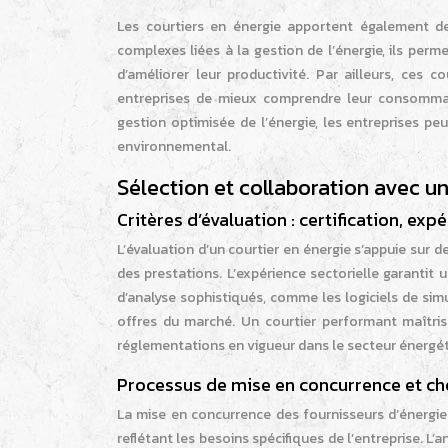
Les courtiers en énergie apportent également de
complexes liées à la gestion de l’énergie, ils per
d’améliorer leur productivité. Par ailleurs, ces 
entreprises de mieux comprendre leur consommatio
gestion optimisée de l’énergie, les entreprises peu
environnemental.
Sélection et collaboration avec un
Critères d’évaluation : certification, expé
L’évaluation d’un courtier en énergie s’appuie sur d
des prestations. L’expérience sectorielle garantit
d’analyse sophistiqués, comme les logiciels de sim
offres du marché. Un courtier performant maîtri
réglementations en vigueur dans le secteur énergét
Processus de mise en concurrence et ch
La mise en concurrence des fournisseurs d’énergie 
reflétant les besoins spécifiques de l’entreprise. L’a