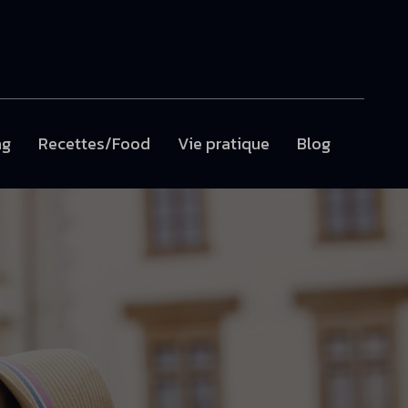
ng
Recettes/Food
Vie pratique
Blog