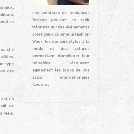
ionaux.
Les amateurs de tendances
ditions
fashion peuvent se tenir
peut se
informés sur des événements
prestigieux comme la Fashion
Week, les derniers styles à la
mode et des astuces
u marché
permettant d’améliorer leur
aillées.
relooking. Découvrez
que type
également les looks de vos
nce des
stars internationales
favorites.
 est un
ofil de
 réels,