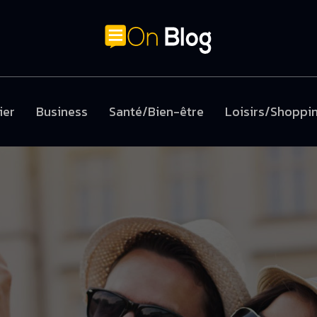
ier
Business
Santé/Bien-être
Loisirs/Shoppi