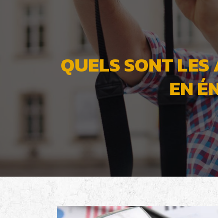
QUELS SONT LES
EN É