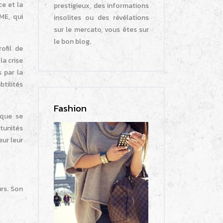
e et la
prestigieux, des informations
ME, qui
insolites ou des révélations
sur le mercato, vous êtes sur
le bon blog.
ofil de
la crise
 par la
btilités
Fashion
ique se
tunités
eur leur
urs. Son