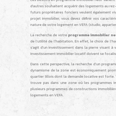
d’autres souhaitent acquérir des logements au rez
futurs propriétaires fonciers veulent également vi
projet immobilier, vous devez définir vos caract
nature de votre logement en VEFA (studio, apparte
La recherche de votre
programme immobilier neu
de l’utilité de l’habitation. En effet, le choix de l’
s’agit d’un investissement dans la pierre visant à
investissement immobilier locatif doivent se focalise
Dans cette perspective, la recherche d’un progra
dynamisme de la zone est économiquement promett
quartier lillois dont la demande locative est fort
trouve pas dans une zone où les programmes immo
plusieurs programmes de constructions immobilières
logements en VEFA.