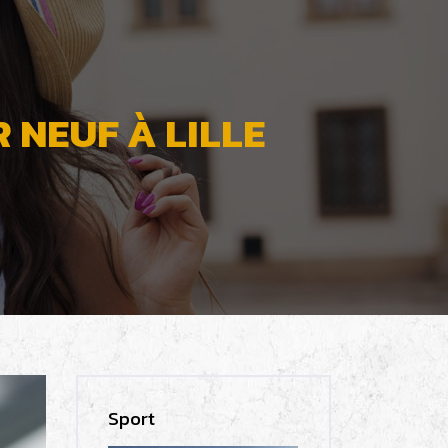
NEUF À LILLE
Sport