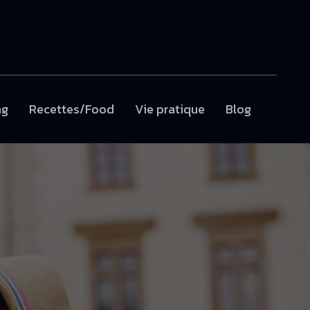
ng
Recettes/Food
Vie pratique
Blog