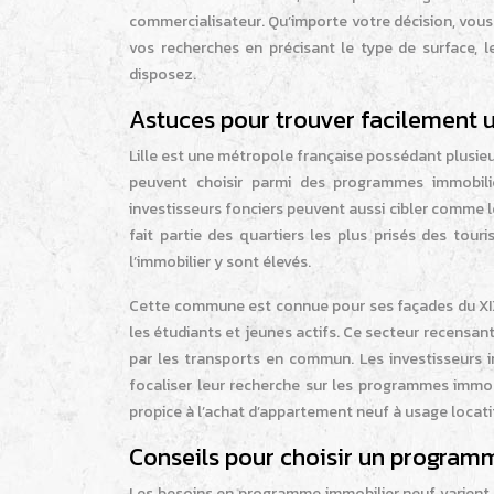
commercialisateur. Qu’importe votre décision, vous d
vos recherches en précisant le type de surface, 
disposez.
Astuces pour trouver facilement u
Lille est une métropole française possédant plusieu
peuvent choisir parmi des programmes immobilie
investisseurs fonciers peuvent aussi cibler comme loc
fait partie des quartiers les plus prisés des tou
l’immobilier y sont élevés.
Cette commune est connue pour ses façades du XIXe
les étudiants et jeunes actifs. Ce secteur recens
par les transports en commun. Les investisseurs 
focaliser leur recherche sur les programmes immobi
propice à l’achat d’appartement neuf à usage locati
Conseils pour choisir un programm
Les besoins en programme immobilier neuf varient d