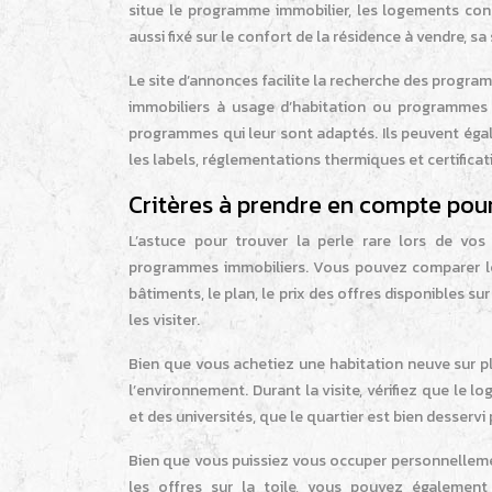
situe le programme immobilier, les logements conc
aussi fixé sur le confort de la résidence à vendre, sa
Le site d’annonces facilite la recherche des program
immobiliers à usage d’habitation ou programmes 
programmes qui leur sont adaptés. Ils peuvent égal
les labels, réglementations thermiques et certifica
Critères à prendre en compte pou
L’astuce pour trouver la perle rare lors de vo
programmes immobiliers. Vous pouvez comparer les
bâtiments, le plan, le prix des offres disponibles s
les visiter.
Bien que vous achetiez une habitation neuve sur pl
l’environnement. Durant la visite, vérifiez que le
et des universités, que le quartier est bien desser
Bien que vous puissiez vous occuper personnelleme
les offres sur la toile, vous pouvez égalemen