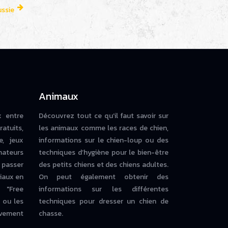
ussie
Animaux
x entre
Découvrez tout ce qu’il faut savoir sur
ratuits,
les animaux comme les races de chien,
e, jeux
informations sur le chien-loup ou des
mateurs
techniques d’hygiène pour le bien-être
 passer
des petits chiens et des chiens adultes.
iaux en
On peut également obtenir des
 "Free
informations sur les différentes
ou les
techniques pour dresser un chien de
vement
chasse.