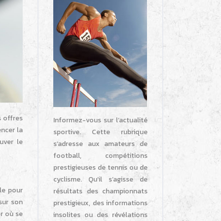
s offres
Informez-vous sur l’actualité
ncer la
sportive. Cette rubrique
uver le
s’adresse aux amateurs de
football, compétitions
prestigieuses de tennis ou de
cyclisme. Qu’il s’agisse de
le pour
résultats des championnats
sur son
prestigieux, des informations
er où se
insolites ou des révélations