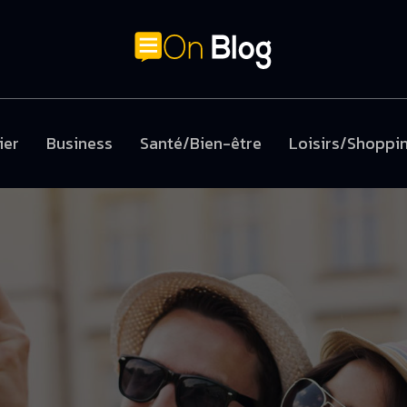
ier
Business
Santé/Bien-être
Loisirs/Shoppi