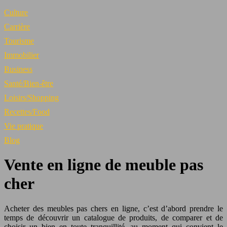
Culture
Carrière
Tourisme
Immobilier
Business
Santé/Bien-être
Loisirs/Shopping
Recettes/Food
Vie pratique
Blog
Vente en ligne de meuble pas
cher
Acheter des meubles pas chers en ligne, c’est d’abord prendre le
temps de découvrir un catalogue de produits, de comparer et de
choisir un bien en toute tranquillité, au moment qui convient le