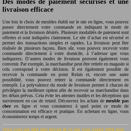
Des modes de paiement sécurisés et une
livraison efficace
Une fois le choix de meubles établi sur le site en ligne, vous pouvez
passer directement votre commande en indiquant le mode de
paiement et la livraison désirés. Plusieurs modalités de paiement sont
offertes et sont indiquées clairement. Le site d’achat est sécurisé et
permet des transactions simples et rapides. La livraison peut être
réalisée de plusieurs façons. Bien sûr, vous pouvez recevoir votre
commande directement à votre domicile, à l’adresse que vous
indiquerez. D’autres modes de livraison peuvent également vous
convenir. Par exemple, la marchandise peut être retirée en magasin si
cela correspond à votre décision. Il est également possible de
recevoir la commande en point Relais et, encore une autre
possibilité, vous pouvez retirer la commande directement en
entrepôt. La polyvalence du mode de livraison permet à chacun de
privilégier la meilleure option afin de recevoir sa marchandise dans
les délais prévus. Cela évite les attentes inutiles et les déceptions qui
surviennent en cas de retard. Découvrez les achats de
meuble pas
cher
en ligne et vous constaterez à quel point ce mode de
consommation est efficace et pratique. En achetant en ligne, vous
économiserez temps et argent.
Avez-vous une idée plus précise de ce que vous voulez offrir pour