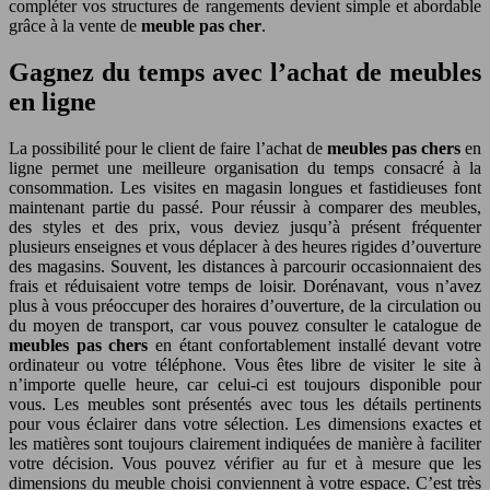
compléter vos structures de rangements devient simple et abordable
grâce à la vente de
meuble pas cher
.
Gagnez du temps avec l’achat de meubles
en ligne
La possibilité pour le client de faire l’achat de
meubles pas chers
en
ligne permet une meilleure organisation du temps consacré à la
consommation. Les visites en magasin longues et fastidieuses font
maintenant partie du passé. Pour réussir à comparer des meubles,
des styles et des prix, vous deviez jusqu’à présent fréquenter
plusieurs enseignes et vous déplacer à des heures rigides d’ouverture
des magasins. Souvent, les distances à parcourir occasionnaient des
frais et réduisaient votre temps de loisir. Dorénavant, vous n’avez
plus à vous préoccuper des horaires d’ouverture, de la circulation ou
du moyen de transport, car vous pouvez consulter le catalogue de
meubles pas chers
en étant confortablement installé devant votre
ordinateur ou votre téléphone. Vous êtes libre de visiter le site à
n’importe quelle heure, car celui-ci est toujours disponible pour
vous. Les meubles sont présentés avec tous les détails pertinents
pour vous éclairer dans votre sélection. Les dimensions exactes et
les matières sont toujours clairement indiquées de manière à faciliter
votre décision. Vous pouvez vérifier au fur et à mesure que les
dimensions du meuble choisi conviennent à votre espace. C’est très