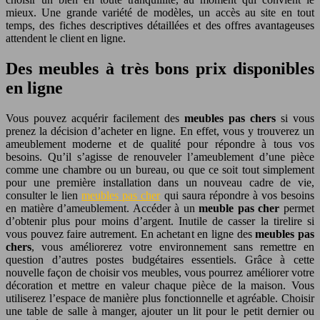
mieux. Une grande variété de modèles, un accès au site en tout
temps, des fiches descriptives détaillées et des offres avantageuses
attendent le client en ligne.
Des meubles à très bons prix disponibles
en ligne
Vous pouvez acquérir facilement des
meubles pas chers
si vous
prenez la décision d’acheter en ligne. En effet, vous y trouverez un
ameublement moderne et de qualité pour répondre à tous vos
besoins. Qu’il s’agisse de renouveler l’ameublement d’une pièce
comme une chambre ou un bureau, ou que ce soit tout simplement
pour une première installation dans un nouveau cadre de vie,
consulter le lien
meubles pas cher
qui saura répondre à vos besoins
en matière d’ameublement. Accéder à un
meuble pas cher
permet
d’obtenir plus pour moins d’argent. Inutile de casser la tirelire si
vous pouvez faire autrement. En achetant en ligne des
meubles pas
chers
, vous améliorerez votre environnement sans remettre en
question d’autres postes budgétaires essentiels. Grâce à cette
nouvelle façon de choisir vos meubles, vous pourrez améliorer votre
décoration et mettre en valeur chaque pièce de la maison. Vous
utiliserez l’espace de manière plus fonctionnelle et agréable. Choisir
une table de salle à manger, ajouter un lit pour le petit dernier ou