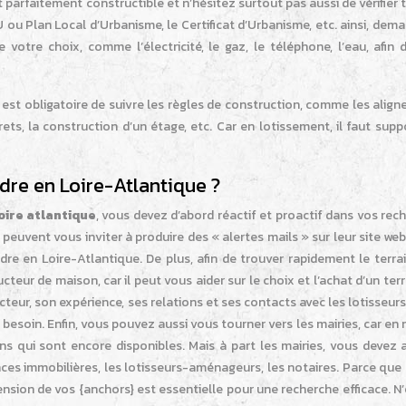
st parfaitement constructible et n’hésitez surtout pas aussi de vérifier 
ou Plan Local d’Urbanisme, le Certificat d’Urbanisme, etc. ainsi, dem
e votre choix, comme l’électricité, le gaz, le téléphone, l’eau, afin
est obligatoire de suivre les règles de construction, comme les alig
ets, la construction d’un étage, etc. Car en lotissement, il faut supp
dre en Loire-Atlantique ?
oire atlantique
, vous devez d’abord réactif et proactif dans vos rec
 peuvent vous inviter à produire des « alertes mails » sur leur site web
re en Loire-Atlantique. De plus, afin de trouver rapidement le terrai
eur de maison, car il peut vous aider sur le choix et l’achat d’un ter
eur, son expérience, ses relations et ses contacts avec les lotisseurs,
besoin. Enfin, vous pouvez aussi vous tourner vers les mairies, car en ma
s qui sont encore disponibles. Mais à part les mairies, vous devez a
ces immobilières, les lotisseurs-aménageurs, les notaires. Parce que
ension de vos {anchors} est essentielle pour une recherche efficace. N