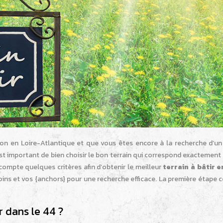
on en Loire-Atlantique et que vous êtes encore à la recherche d’un 
 est important de bien choisir le bon terrain qui correspond exactement
n compte quelques critères afin d’obtenir le meilleur
terrain à bâtir e
besoins et vos {anchors} pour une recherche efficace. La première étape 
r dans le 44 ?