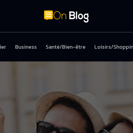
ier
Business
Santé/Bien-être
Loisirs/Shoppi