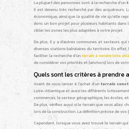
La plupart des personnes sont à la recherche d’un
t
il est devenu très recherché par des acquéreurs. 
économique, ainsi que la qualité de vie qu’elle rep
donc un bon projet pour plusieurs habitants dans la
cibler les zones les plus adaptées à votre projet.
De plus, il y a d’autres communes et secteurs qui 
diverses stations balnéaires du territoire. En effet
faciliter la recherche d’un
terrain à vendre loire atl
de considérer vos priorités et {anchors} lors de votre
Quels sont les critères à prendre a
Avant de vous lancer à l’achat d’un
terrain const
Loire-Atlantique et aussi les différents lotisseme
commerces, le secteur géographique, les écoles, etc.
De plus, vérifiez aussi si le terrain que vous allez
lors de la construction. La définition précise de vos
Cependant, lorsque vous avez trouvé le terrain qu