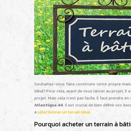
Souhaitez-vous faire construire votre propre mais
idéal? Pour cela, avant de vous lancer au projet, il
projet. Mais cela n’est pas facile, il faut prendre e
Atlantique 44
. Il est crucial de bien définir vos 
à
sélectionner un terrain idéal
.
Pourquoi acheter un terrain à bâti