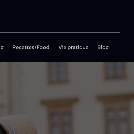
ng
Recettes/Food
Vie pratique
Blog