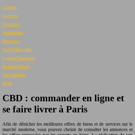
Culture
Carrière
Tourisme
Immobilier
Business
Santé/Bien-être
Loisirs/Shopping
Recettes/Food
Vie pratique
Blog
CBD : commander en ligne et
se faire livrer à Paris
Afin de dénicher les meilleures offres de biens et de services sur le
marché moderne, vous pouvez choisir de consulter les annonces et
les offres proposées par les experts en ligne. La réalisation de vos