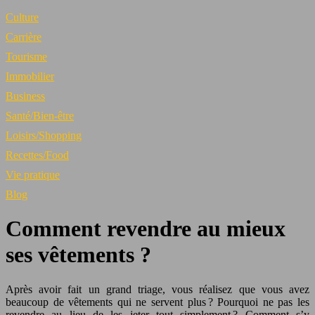
Culture
Carrière
Tourisme
Immobilier
Business
Santé/Bien-être
Loisirs/Shopping
Recettes/Food
Vie pratique
Blog
Comment revendre au mieux
ses vêtements ?
Après avoir fait un grand triage, vous réalisez que vous avez
beaucoup de vêtements qui ne servent plus ? Pourquoi ne pas les
revendre au lieu de les jeter tout simplement ? Comment s’y