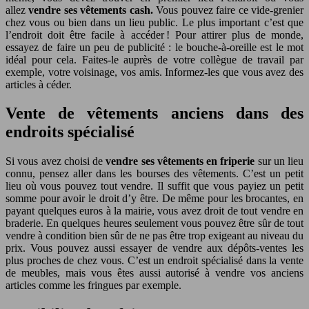
allez
vendre ses vêtements cash.
Vous pouvez faire ce vide-grenier
chez vous ou bien dans un lieu public. Le plus important c’est que
l’endroit doit être facile à accéder ! Pour attirer plus de monde,
essayez de faire un peu de publicité : le bouche-à-oreille est le mot
idéal pour cela. Faites-le auprès de votre collègue de travail par
exemple, votre voisinage, vos amis. Informez-les que vous avez des
articles à céder.
Vente de vêtements anciens dans des
endroits spécialisé
Si vous avez choisi de
vendre ses vêtements en friperie
sur un lieu
connu, pensez aller dans les bourses des vêtements. C’est un petit
lieu où vous pouvez tout vendre. Il suffit que vous payiez un petit
somme pour avoir le droit d’y être. De même pour les brocantes, en
payant quelques euros à la mairie, vous avez droit de tout vendre en
braderie. En quelques heures seulement vous pouvez être sûr de tout
vendre à condition bien sûr de ne pas être trop exigeant au niveau du
prix. Vous pouvez aussi essayer de vendre aux dépôts-ventes les
plus proches de chez vous. C’est un endroit spécialisé dans la vente
de meubles, mais vous êtes aussi autorisé à vendre vos anciens
articles comme les fringues par exemple.