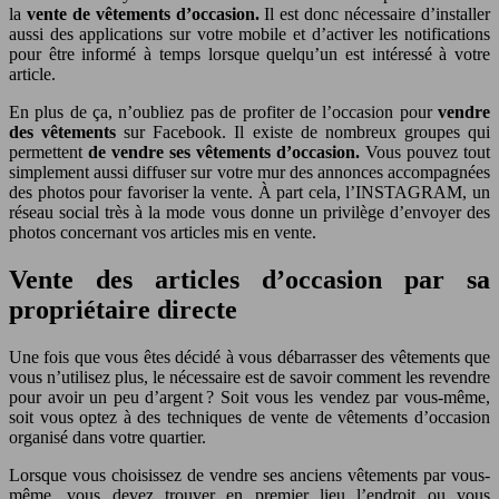
la
vente de vêtements d’occasion.
Il est donc nécessaire d’installer
aussi des applications sur votre mobile et d’activer les notifications
pour être informé à temps lorsque quelqu’un est intéressé à votre
article.
En plus de ça, n’oubliez pas de profiter de l’occasion pour
vendre
des vêtements
sur Facebook. Il existe de nombreux groupes qui
permettent
de vendre ses vêtements d’occasion.
Vous pouvez tout
simplement aussi diffuser sur votre mur des annonces accompagnées
des photos pour favoriser la vente. À part cela, l’INSTAGRAM, un
réseau social très à la mode vous donne un privilège d’envoyer des
photos concernant vos articles mis en vente.
Vente des articles d’occasion par sa
propriétaire directe
Une fois que vous êtes décidé à vous débarrasser des vêtements que
vous n’utilisez plus, le nécessaire est de savoir comment les revendre
pour avoir un peu d’argent ? Soit vous les vendez par vous-même,
soit vous optez à des techniques de vente de vêtements d’occasion
organisé dans votre quartier.
Lorsque vous choisissez de vendre ses anciens vêtements par vous-
même, vous devez trouver en premier lieu l’endroit ou vous