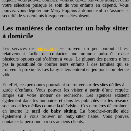
votre sélection puisque le soin de vos enfants en dépend. Vous
pouvez vous dégoter une Mary Poppins à domicile afin d’assurer la
sécurité de vos enfants lorsque vous êtes absent.
Les manières de contacter un baby sitter
à domicile
Les services de
babysitting
se trouvent un peu partout. Il est
relativement facile de contacter une nounou puisqu’il existe
plusieurs options qui s’offrent à vous. La plupart des parents n’ont
pas la possibilité de confier leurs enfants à des familles qui se
trouvent à proximité. Les baby-sitters entrent en jeu pour combler ce
vide.
En effet, ces personnes pourraient se trouver sur des sites dédiés à la
garde d’enfants. Vous pouvez les visiter à partir d’une requête
simple sur votre moteur de recherche. Les agences existent
également dans les annuaires et dans les publicités sur les réseaux
sociaux et les médias comme la télévision. Ces dernières déterminent
en interne le
tarif de baby sitting
. La bouche-à-oreille aide
également à vous trouver un baby-sitter fiable. Vous pouvez
contacter la personne par ses anciens clients.