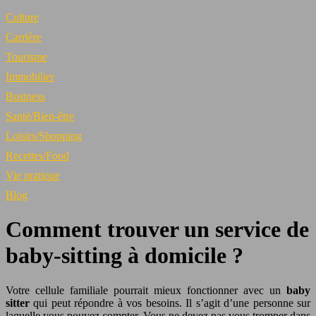
Culture
Carrière
Tourisme
Immobilier
Business
Santé/Bien-être
Loisirs/Shopping
Recettes/Food
Vie pratique
Blog
Comment trouver un service de
baby-sitting à domicile ?
Votre cellule familiale pourrait mieux fonctionner avec un
baby
sitter
qui peut répondre à vos besoins. Il s’agit d’une personne sur
laquelle vous pouvez compter. Vous ne devez pas vous tromper dans