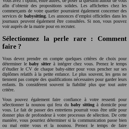
Vous avez l’option, entre autres, de poser la question autour de vous
afin d’obtenir des propositions solides. Les affichettes chez les
commerçants de votre quartier pourraient également concerner des
services de
babysitting
. Les annonces d’emploi officielles dans les
journaux peuvent également être consultées. Si non, vous pouvez
voir auprès de la mairie pour en recruter.
Sélectionnez la perle rare : Comment
faire ?
Vous devez prendre en compte quelques critères de choix pour
déterminer le
baby sitter
à intégrer chez vous. Prenez le temps
d’étudier le CV de chaque baby-sitter pour vous pencher sur ses
diplômes relatifs à la petite enfance. Le plus souvent, les gens ne
tiennent pas compte des qualifications nécessaires pour garder leurs
enfants. Ils considèrent souvent la fiabilité plus que tout autre
critère.
Vous pouvez également faire confiance à votre ressenti pour
sélectionner la nounou qui fera du
baby sitting
à domicile pour
vous. Le fait de passer des entretiens pourrait vous être utile pour
donner plus de profondeur à votre processus de sélection. De cette
manière, vous pourriez déterminer si la communication passe bien
ou mal entre vous et la nounou. Prenez le temps de faire