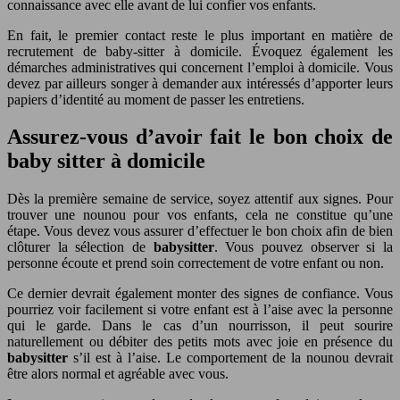
connaissance avec elle avant de lui confier vos enfants.
En fait, le premier contact reste le plus important en matière de
recrutement de baby-sitter à domicile. Évoquez également les
démarches administratives qui concernent l’emploi à domicile. Vous
devez par ailleurs songer à demander aux intéressés d’apporter leurs
papiers d’identité au moment de passer les entretiens.
Assurez-vous d’avoir fait le bon choix de
baby sitter à domicile
Dès la première semaine de service, soyez attentif aux signes. Pour
trouver une nounou pour vos enfants, cela ne constitue qu’une
étape. Vous devez vous assurer d’effectuer le bon choix afin de bien
clôturer la sélection de
babysitter
. Vous pouvez observer si la
personne écoute et prend soin correctement de votre enfant ou non.
Ce dernier devrait également monter des signes de confiance. Vous
pourriez voir facilement si votre enfant est à l’aise avec la personne
qui le garde. Dans le cas d’un nourrisson, il peut sourire
naturellement ou débiter des petits mots avec joie en présence du
babysitter
s’il est à l’aise. Le comportement de la nounou devrait
être alors normal et agréable avec vous.