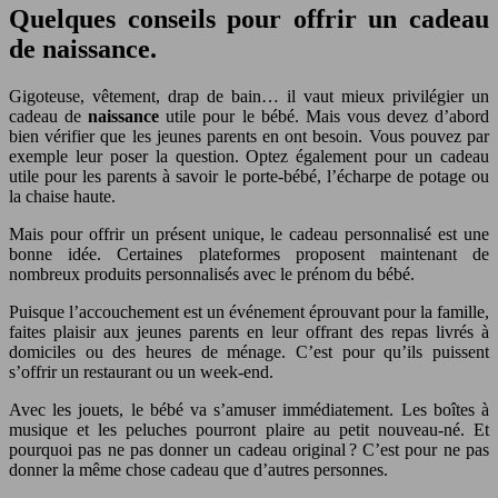
Quelques conseils pour offrir un cadeau
de naissance.
Gigoteuse, vêtement, drap de bain… il vaut mieux privilégier un
cadeau de
naissance
utile pour le bébé. Mais vous devez d’abord
bien vérifier que les jeunes parents en ont besoin. Vous pouvez par
exemple leur poser la question. Optez également pour un cadeau
utile pour les parents à savoir le porte-bébé, l’écharpe de potage ou
la chaise haute.
Mais pour offrir un présent unique, le cadeau personnalisé est une
bonne idée. Certaines plateformes proposent maintenant de
nombreux produits personnalisés avec le prénom du bébé.
Puisque l’accouchement est un événement éprouvant pour la famille,
faites plaisir aux jeunes parents en leur offrant des repas livrés à
domiciles ou des heures de ménage. C’est pour qu’ils puissent
s’offrir un restaurant ou un week-end.
Avec les jouets, le bébé va s’amuser immédiatement. Les boîtes à
musique et les peluches pourront plaire au petit nouveau-né. Et
pourquoi pas ne pas donner un cadeau original ? C’est pour ne pas
donner la même chose cadeau que d’autres personnes.