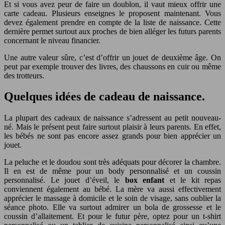
Et si vous avez peur de faire un doublon, il vaut mieux offrir une
carte cadeau. Plusieurs enseignes le proposent maintenant. Vous
devez également prendre en compte de la liste de naissance. Cette
dernière permet surtout aux proches de bien alléger les futurs parents
concernant le niveau financier.
Une autre valeur sûre, c’est d’offrir un jouet de deuxième âge. On
peut par exemple trouver des livres, des chaussons en cuir ou même
des trotteurs.
Quelques idées de cadeau de naissance.
La plupart des cadeaux de naissance s’adressent au petit nouveau-
né. Mais le présent peut faire surtout plaisir à leurs parents. En effet,
les bébés ne sont pas encore assez grands pour bien apprécier un
jouet.
La peluche et le doudou sont très adéquats pour décorer la chambre.
Il en est de même pour un body personnalisé et un coussin
personnalisé. Le jouet d’éveil, le
box enfant
et le kit repas
conviennent également au bébé. La mère va aussi effectivement
apprécier le massage à domicile et le soin de visage, sans oublier la
séance photo. Elle va surtout admirer un bola de grossesse et le
coussin d’allaitement. Et pour le futur père, optez pour un t-shirt