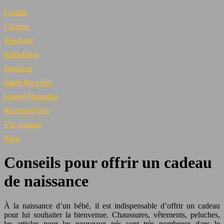
Culture
Carrière
Tourisme
Immobilier
Business
Santé/Bien-être
Loisirs/Shopping
Recettes/Food
Vie pratique
Blog
Conseils pour offrir un cadeau
de naissance
À la naissance d’un bébé, il est indispensable d’offrir un cadeau
pour lui souhaiter la bienvenue. Chaussures, vêtements, peluches,
les articles pour les nouveaux nés sont très nombreux dans le