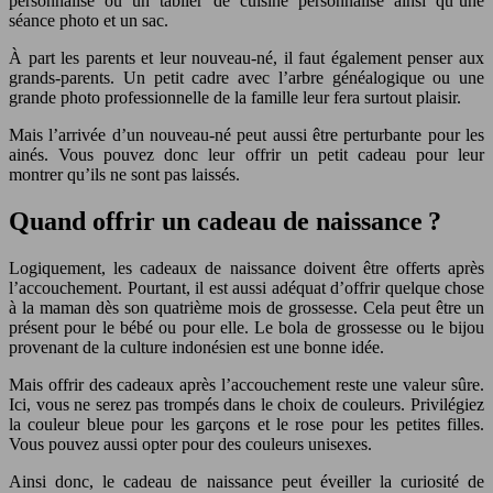
personnalisé ou un tablier de cuisine personnalisé ainsi qu’une
séance photo et un sac.
À part les parents et leur nouveau-né, il faut également penser aux
grands-parents. Un petit cadre avec l’arbre généalogique ou une
grande photo professionnelle de la famille leur fera surtout plaisir.
Mais l’arrivée d’un nouveau-né peut aussi être perturbante pour les
ainés. Vous pouvez donc leur offrir un petit cadeau pour leur
montrer qu’ils ne sont pas laissés.
Quand offrir un cadeau de naissance ?
Logiquement, les cadeaux de naissance doivent être offerts après
l’accouchement. Pourtant, il est aussi adéquat d’offrir quelque chose
à la maman dès son quatrième mois de grossesse. Cela peut être un
présent pour le bébé ou pour elle. Le bola de grossesse ou le bijou
provenant de la culture indonésien est une bonne idée.
Mais offrir des cadeaux après l’accouchement reste une valeur sûre.
Ici, vous ne serez pas trompés dans le choix de couleurs. Privilégiez
la couleur bleue pour les garçons et le rose pour les petites filles.
Vous pouvez aussi opter pour des couleurs unisexes.
Ainsi donc, le cadeau de naissance peut éveiller la curiosité de