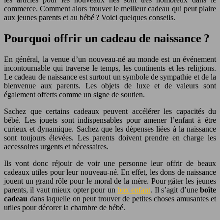
commerce. Comment alors trouver le meilleur cadeau qui peut plaire
aux jeunes parents et au bébé ? Voici quelques conseils.
Pourquoi offrir un cadeau de naissance ?
En général, la venue d’un nouveau-né au monde est un événement
incontournable qui traverse le temps, les continents et les religions.
Le cadeau de naissance est surtout un symbole de sympathie et de la
bienvenue aux parents. Les objets de luxe et de valeurs sont
également offerts comme un signe de soutien.
Sachez que certains cadeaux peuvent accélérer les capacités du
bébé. Les jouets sont indispensables pour amener l’enfant à être
curieux et dynamique. Sachez que les dépenses liées à la naissance
sont toujours élevées. Les parents doivent prendre en charge les
accessoires urgents et nécessaires.
Ils vont donc réjouir de voir une personne leur offrir de beaux
cadeaux utiles pour leur nouveau-né. En effet, les dons de naissance
jouent un grand rôle pour le moral de la mère. Pour gâter les jeunes
parents, il vaut mieux opter pour un
box enfant
. Il s’agit d’une
boîte
cadeau
dans laquelle on peut trouver de petites choses amusantes et
utiles pour décorer la chambre de bébé.