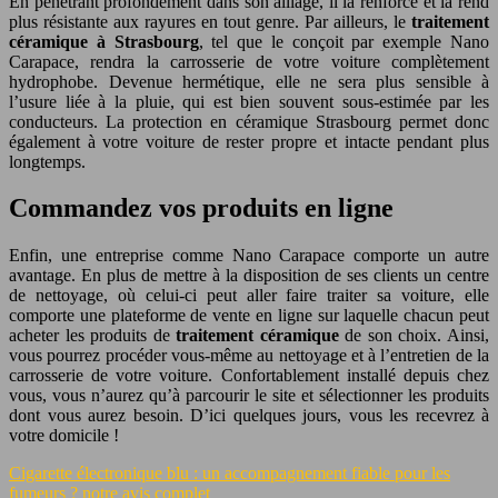
En pénétrant profondément dans son alliage, il la renforce et la rend
plus résistante aux rayures en tout genre. Par ailleurs, le
traitement
céramique à Strasbourg
, tel que le conçoit par exemple Nano
Carapace, rendra la carrosserie de votre voiture complètement
hydrophobe. Devenue hermétique, elle ne sera plus sensible à
l’usure liée à la pluie, qui est bien souvent sous-estimée par les
conducteurs. La protection en céramique Strasbourg permet donc
également à votre voiture de rester propre et intacte pendant plus
longtemps.
Commandez vos produits en ligne
Enfin, une entreprise comme Nano Carapace comporte un autre
avantage. En plus de mettre à la disposition de ses clients un centre
de nettoyage, où celui-ci peut aller faire traiter sa voiture, elle
comporte une plateforme de vente en ligne sur laquelle chacun peut
acheter les produits de
traitement céramique
de son choix. Ainsi,
vous pourrez procéder vous-même au nettoyage et à l’entretien de la
carrosserie de votre voiture. Confortablement installé depuis chez
vous, vous n’aurez qu’à parcourir le site et sélectionner les produits
dont vous aurez besoin. D’ici quelques jours, vous les recevrez à
votre domicile !
Cigarette électronique blu : un accompagnement fiable pour les
fumeurs ? notre avis complet