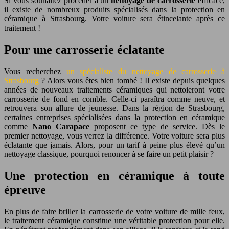
Si vous souhaitez procéder à un
nettoyage de carrosserie
efficace,
il existe de nombreux produits spécialisés dans la protection en
céramique à Strasbourg. Votre voiture sera étincelante après ce
traitement !
Pour une carrosserie éclatante
Vous recherchez
un spécialiste du nettoyage de carrosserie à
Strasbourg
? Alors vous êtes bien tombé ! Il existe depuis quelques
années de nouveaux traitements céramiques qui nettoieront votre
carrosserie de fond en comble. Celle-ci paraîtra comme neuve, et
retrouvera son allure de jeunesse. Dans la région de Strasbourg,
certaines entreprises spécialisées dans la protection en céramique
comme
Nano Carapace
proposent ce type de service. Dès le
premier nettoyage, vous verrez la différence. Votre voiture sera plus
éclatante que jamais. Alors, pour un tarif à peine plus élevé qu’un
nettoyage classique, pourquoi renoncer à se faire un petit plaisir ?
Une protection en céramique à toute
épreuve
En plus de faire briller la carrosserie de votre voiture de mille feux,
le traitement céramique constitue une véritable protection pour elle.