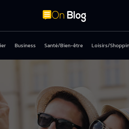
ier
Business
Santé/Bien-être
Loisirs/Shoppi