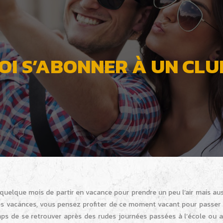
I S’ABONNER À UN CLUB
uelque mois de partir en vacance pour prendre un peu l’air mais aus
les vacances, vous pensez profiter de ce moment vacant pour passer 
mps de se retrouver après des rudes journées passées à l’école ou a