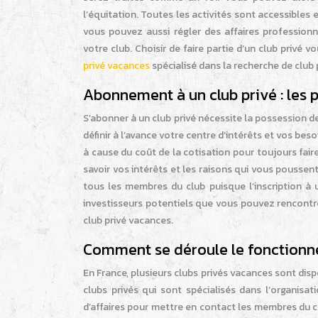
l’équitation. Toutes les activités sont accessibles
vous pouvez aussi régler des affaires profession
votre club. Choisir de faire partie d’un club privé
privé vacances
spécialisé dans la recherche de club 
Abonnement à un club privé : les 
S’abonner à un club privé nécessite la possession 
définir à l’avance votre centre d’intérêts et vos be
à cause du coût de la cotisation pour toujours fai
savoir vos intérêts et les raisons qui vous poussen
tous les membres du club puisque l’inscription à 
investisseurs potentiels que vous pouvez rencontre
club privé vacances.
Comment se déroule le fonctionne
En France, plusieurs clubs privés vacances sont dispo
clubs privés qui sont spécialisés dans l’organisat
d’affaires pour mettre en contact les membres du clu