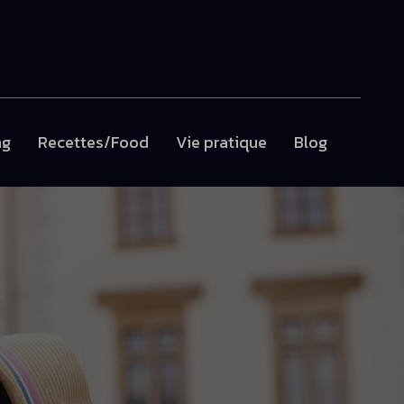
ng
Recettes/Food
Vie pratique
Blog