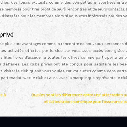
hes, des loisirs exclusifs comme des compétitions sportives entre 
e membres pour tirer profit de leurs rencontres et de leurs contacts. 
p d’intérêts pour les membres alors si vous êtes intéressés par des 
privé
er de plusieurs avantages comme la rencontre de nouveaux personnes d
les activités offertes par le club car vous avez accès libre grâce 
 êtes libres d’accéder à toutes les offres comme participer à un 
 d’affaires. Les clubs privés ont été conçus pour satisfaire les bes
 visiter le club quand vous voulez car vous êtes comme dans votre
 partenariat avec le club et aussi avec la marque que représente le clu
ge à
Quelles sont les différences entre une attestation p
et l’attestation numérique pour l’assurance a