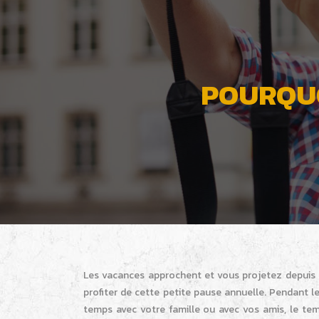
POURQUO
Les vacances approchent et vous projetez depuis q
profiter de cette petite pause annuelle. Pendant 
temps avec votre famille ou avec vos amis, le te