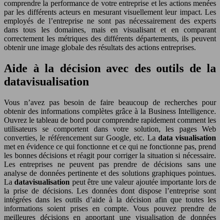
comprendre la performance de votre entreprise et les actions menées
par les différents acteurs en mesurant visuellement leur impact. Les
employés de l’entreprise ne sont pas nécessairement des experts
dans tous les domaines, mais en visualisant et en comparant
correctement les métriques des différents départements, ils peuvent
obtenir une image globale des résultats des actions entreprises.
Aide à la décision avec des outils de la
datavisualisation
Vous n’avez pas besoin de faire beaucoup de recherches pour
obtenir des informations complètes grâce à la Business Intelligence.
Ouvrez le tableau de bord pour comprendre rapidement comment les
utilisateurs se comportent dans votre solution, les pages Web
converties, le référencement sur Google, etc. La
data visualisation
met en évidence ce qui fonctionne et ce qui ne fonctionne pas, prend
les bonnes décisions et réagit pour corriger la situation si nécessaire.
Les entreprises ne peuvent pas prendre de décisions sans une
analyse de données pertinente et des solutions graphiques pointues.
La
datavisualisation
peut être une valeur ajoutée importante lors de
la prise de décisions. Les données dont dispose l’entreprise sont
intégrées dans les outils d’aide à la décision afin que toutes les
informations soient prises en compte. Vous pouvez prendre de
meilleures décisions en apportant une visualisation de données