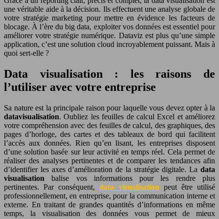
Grâce à un reporting clair, précis et complet, la data visualisation est
une véritable aide à la décision. Ils effectuent une analyse globale de
votre stratégie marketing pour mettre en évidence les facteurs de
blocage. À l’ère du big data, exploiter vos données est essentiel pour
améliorer votre stratégie numérique. Dataviz est plus qu’une simple
application, c’est une solution cloud incroyablement puissant. Mais à
quoi sert-elle ?
Data visualisation : les raisons de
l’utiliser avec votre entreprise
Sa nature est la principale raison pour laquelle vous devez opter à la
datavisualisation
. Oubliez les feuilles de calcul Excel et améliorez
votre compréhension avec des feuilles de calcul, des graphiques, des
pages d’horloge, des cartes et des tableaux de bord qui facilitent
l’accès aux données. Rien qu’en lisant, les entreprises disposent
d’une solution basée sur leur activité en temps réel. Cela permet de
réaliser des analyses pertinentes et de comparer les tendances afin
d’identifier les axes d’amélioration de la stratégie digitale. La
data
visualisation
balise vos informations pour les rendre plus
pertinentes. Par conséquent,
data visualisation
peut être utilisé
professionnellement, en entreprise, pour la communication interne et
externe. En traitant de grandes quantités d’informations en même
temps, la visualisation des données vous permet de mieux