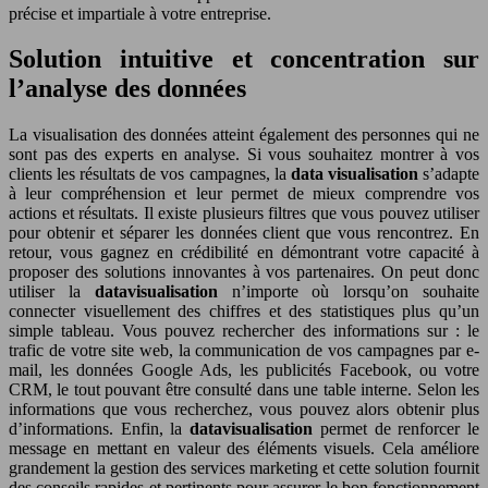
précise et impartiale à votre entreprise.
Solution intuitive et concentration sur
l’analyse des données
La visualisation des données atteint également des personnes qui ne
sont pas des experts en analyse. Si vous souhaitez montrer à vos
clients les résultats de vos campagnes, la
data visualisation
s’adapte
à leur compréhension et leur permet de mieux comprendre vos
actions et résultats. Il existe plusieurs filtres que vous pouvez utiliser
pour obtenir et séparer les données client que vous rencontrez. En
retour, vous gagnez en crédibilité en démontrant votre capacité à
proposer des solutions innovantes à vos partenaires. On peut donc
utiliser la
datavisualisation
n’importe où lorsqu’on souhaite
connecter visuellement des chiffres et des statistiques plus qu’un
simple tableau. Vous pouvez rechercher des informations sur : le
trafic de votre site web, la communication de vos campagnes par e-
mail, les données Google Ads, les publicités Facebook, ou votre
CRM, le tout pouvant être consulté dans une table interne. Selon les
informations que vous recherchez, vous pouvez alors obtenir plus
d’informations. Enfin, la
datavisualisation
permet de renforcer le
message en mettant en valeur des éléments visuels. Cela améliore
grandement la gestion des services marketing et cette solution fournit
des conseils rapides et pertinents pour assurer le bon fonctionnement