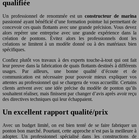
qualifiée
Un professionnel de renommée est un
constructeur de marina
passionné ayant bénéficié d’une formation pointue lui permettant de
concevoir ces quais flottants avec une grande précision. Vous devez
alors repérer une entreprise avec une grande expérience dans la
création de pontons. Évitez alors les professionnels dont les
créations se limitent à un modèle donné ou à des matériaux bien
spécifiques.
Confiez plutôt vos travaux à des experts touche-à-tout qui ont fait
leur preuve dans la fabrication de quais flottants destinés à différents
usages. Par ailleurs, une bonne qualité d’écoute et de
communication est nécessaire pour pouvoir mieux expliquer vos
attentes au professionnel qui se chargera de vous accueillir. Certains
clients arrivent avec une idée précise du modèle de ponton qu’ils
souhaitent réaliser, mais finissent par changer d’avis après avoir reçu
des directives techniques qui leur échappaient.
Un excellent rapport qualité/prix
Avec un budget limité, on est bien tenté de se faire fabriquer un
ponton bon marché. Pourtant, cette approche n’est pas la meilleure à
adopter. Un professionnel spécialisé dans les constructions de