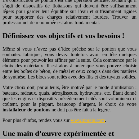
La construction de pontons est une opération délicate, sachant qu’il
s’agit de dispositifs de flottaisons qui doivent être suffisamment
légers pour garder leur équilibre sur l’eau et suffisamment rigides
pour supporter des charges relativement lourdes. Trouver un
professionnel de renommée est alors fondamental.
Définissez vos objectifs et vos besoins !
Même si vous n’avez pas d’idée précise sur le ponton que vous
souhaitez fabriquer, vous devez toutefois avoir en tête quelques
éléments pour pouvoir les affiner par la suite. Cela commence par le
choix des matériaux. Il est alors à noter que vous pouvez choisir
entre les boîtes de béton, de métal et ceux conçus dans des matières
de synthèse. Les blocs sont reliés avec des fûts et des tuyaux solides.
Votre choix doit, par ailleurs, être motivé par le mode d’utilisation :
bateaux, radeaux, quais, aéroglisseurs, hydravions, etc. Étant donné
que les engins et dispositifs précédemment cités sont volumineux et
coûtent, pour la plupart, beaucoup d’argent, le choix de votre
installateur de pontons
ne doit pas être fait à la légère.
Pour plus d’infos, rendez-vous sur
www.poralu.com
.
Une main d’œuvre expérimentée et