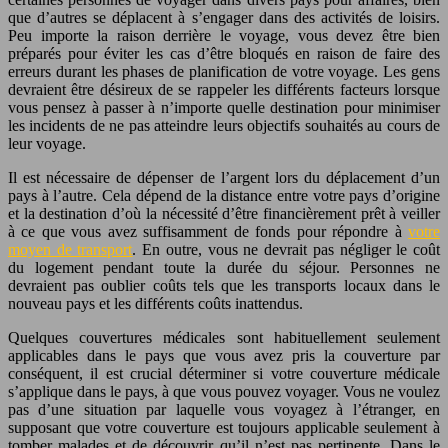
que d’autres se déplacent à s’engager dans des activités de loisirs.
Peu importe la raison derrière le voyage, vous devez être bien
préparés pour éviter les cas d’être bloqués en raison de faire des
erreurs durant les phases de planification de votre voyage. Les gens
devraient être désireux de se rappeler les différents facteurs lorsque
vous pensez à passer à n’importe quelle destination pour minimiser
les incidents de ne pas atteindre leurs objectifs souhaités au cours de
leur voyage.
Il est nécessaire de dépenser de l’argent lors du déplacement d’un
pays à l’autre. Cela dépend de la distance entre votre pays d’origine
et la destination d’où la nécessité d’être financièrement prêt à veiller
à ce que vous avez suffisamment de fonds pour répondre à
votre
moyen de transport
. En outre, vous ne devrait pas négliger le coût
du logement pendant toute la durée du séjour. Personnes ne
devraient pas oublier coûts tels que les transports locaux dans le
nouveau pays et les différents coûts inattendus.
Quelques couvertures médicales sont habituellement seulement
applicables dans le pays que vous avez pris la couverture par
conséquent, il est crucial déterminer si votre couverture médicale
s’applique dans le pays, à que vous pouvez voyager. Vous ne voulez
pas d’une situation par laquelle vous voyagez à l’étranger, en
supposant que votre couverture est toujours applicable seulement à
tomber malades et de découvrir qu’il n’est pas pertinente. Dans le