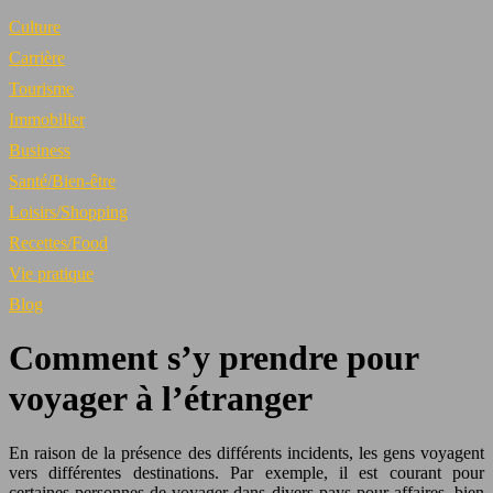
Culture
Carrière
Tourisme
Immobilier
Business
Santé/Bien-être
Loisirs/Shopping
Recettes/Food
Vie pratique
Blog
Comment s’y prendre pour
voyager à l’étranger
En raison de la présence des différents incidents, les gens voyagent
vers différentes destinations. Par exemple, il est courant pour
certaines personnes de voyager dans divers pays pour affaires, bien