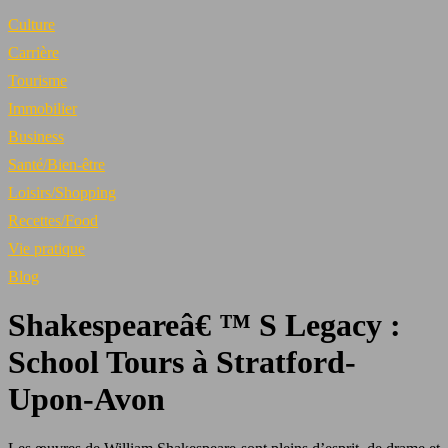
Culture
Carrière
Tourisme
Immobilier
Business
Santé/Bien-être
Loisirs/Shopping
Recettes/Food
Vie pratique
Blog
Shakespeareâ€ ™ S Legacy :
School Tours à Stratford-
Upon-Avon