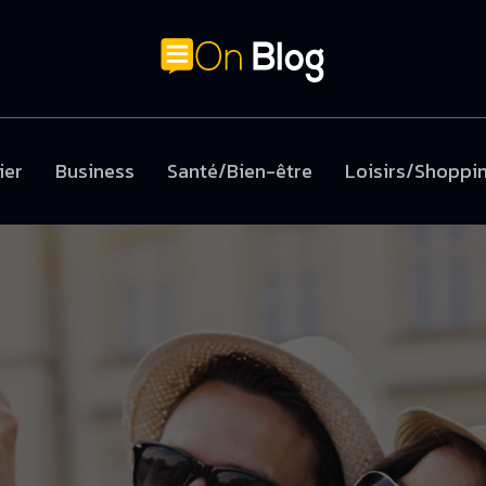
ier
Business
Santé/Bien-être
Loisirs/Shoppi