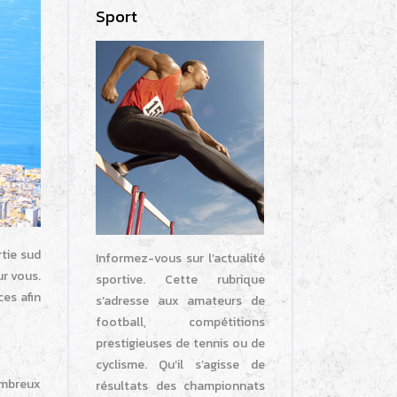
Sport
rtie sud
Informez-vous sur l’actualité
ur vous.
sportive. Cette rubrique
es afin
s’adresse aux amateurs de
football, compétitions
prestigieuses de tennis ou de
cyclisme. Qu’il s’agisse de
nombreux
résultats des championnats