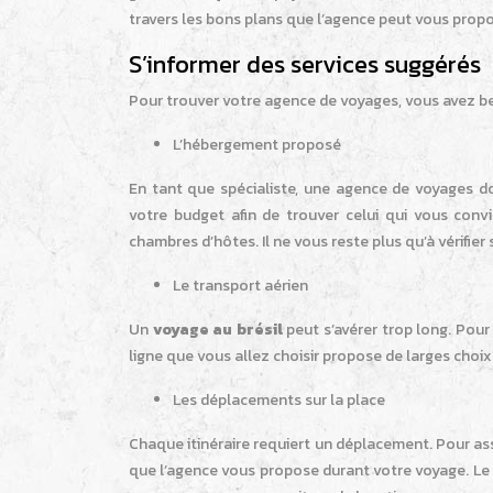
travers les bons plans que l’agence peut vous propo
S’informer des services suggérés
Pour trouver votre agence de voyages, vous avez b
L’hébergement proposé
En tant que spécialiste, une agence de voyages 
votre budget afin de trouver celui qui vous conv
chambres d’hôtes. Il ne vous reste plus qu’à vérifie
Le transport aérien
Un
voyage au brésil
peut s’avérer trop long. Pour 
ligne que vous allez choisir propose de larges choi
Les déplacements sur la place
Chaque itinéraire requiert un déplacement. Pour ass
que l’agence vous propose durant votre voyage. Le 