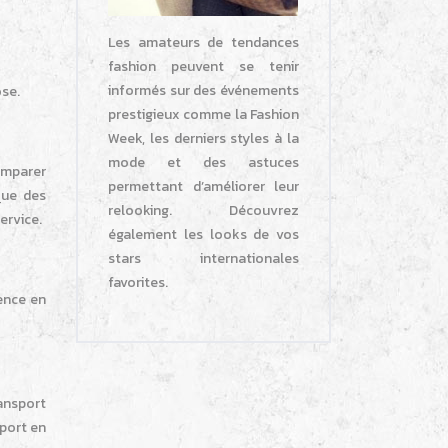
Les amateurs de tendances
fashion peuvent se tenir
informés sur des événements
ose.
prestigieux comme la Fashion
Week, les derniers styles à la
mode et des astuces
omparer
permettant d’améliorer leur
que des
relooking. Découvrez
ervice.
également les looks de vos
stars internationales
favorites.
gence en
ransport
sport en