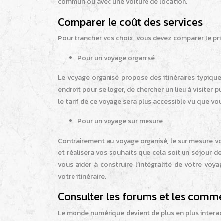
commun ou avec une voiture de location.
Comparer le coût des services
Pour trancher vos choix, vous devez comparer le p
Pour un voyage organisé
Le voyage organisé propose des itinéraires typique
endroit pour se loger, de chercher un lieu à visiter
le tarif de ce voyage sera plus accessible vu que vo
Pour un voyage sur mesure
Contrairement au voyage organisé, le sur mesure v
et réalisera vos souhaits que cela soit un séjour 
vous aider à construire l’intégralité de votre voy
votre itinéraire.
Consulter les forums et les comm
Le monde numérique devient de plus en plus interacti