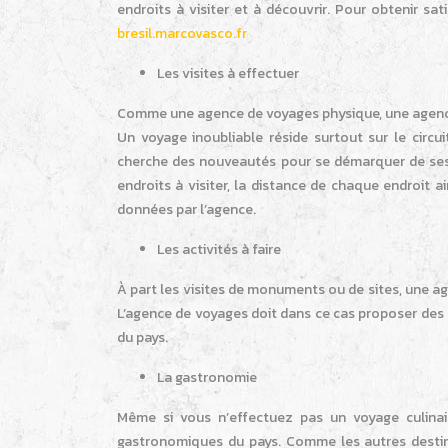
endroits à visiter et à découvrir. Pour obtenir sat
bresil.marcovasco.fr
Les visites à effectuer
Comme une agence de voyages physique, une agence e
Un voyage inoubliable réside surtout sur le circui
cherche des nouveautés pour se démarquer de se
endroits à visiter, la distance de chaque endroit a
données par l’agence.
Les activités à faire
À part les visites de monuments ou de sites, une a
L’agence de voyages doit dans ce cas proposer des a
du pays.
La gastronomie
Même si vous n’effectuez pas un voyage culinaire
gastronomiques du pays. Comme les autres destin