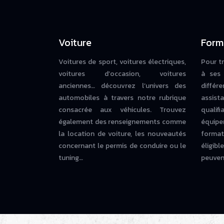
Voiture
Form
Voitures de sport, voitures électriques,
Pour t
voitures d’occasion, voitures
à ses 
anciennes… découvrez l’univers des
diffé
automobiles à travers notre rubrique
assista
consacrée aux véhicules. Trouvez
qualif
également des renseignements comme
équipe
la location de voiture, les nouveautés
forma
concernant le permis de conduire ou le
éligi
tuning…
peuvent