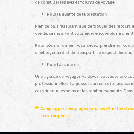
de consulter les avis et forums de voyage.
Pour la qualité de la prestation
Rien de plus rassurant que de trouver des retours
oreille, ces avis vont vous aider encore plus à orie
Pour vous informer, vous devez prendre en compt
d’hébergement et de transport. Le respect des endro
Pour l’assurance
Une agence de voyages va devoir posséder une assur
professionnelles. La possession de cette assuran
couvrir pour les soins et les remboursements. Dans
Camping près des plages varoises : Profitez du so
eaux turquoise