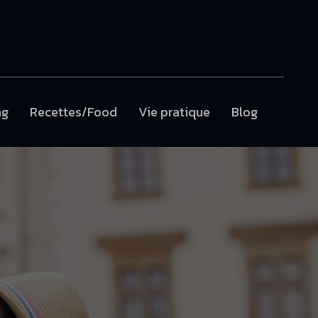
ng
Recettes/Food
Vie pratique
Blog