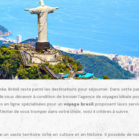
e, Brésil reste parmi les destinations pour séjourner. Dans cette pa
de vous décevoir à condition de trouver l’agence de voyages idéale po
s en ligne spécialisées pour un
voyage bresil
proposent leurs servic
d’éviter de vous tromper dans votre choix, voici 4 critères à suivre.
 un vaste territoire riche en culture et en histoire. Il possède de 