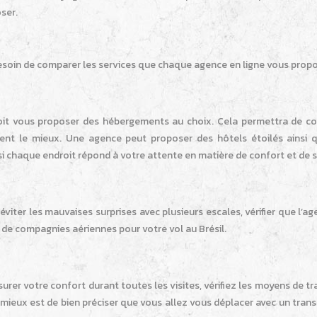
ser.
esoin de comparer les services que chaque agence en ligne vous prop
doit vous proposer des hébergements au choix. Cela permettra de c
ient le mieux. Une agence peut proposer des hôtels étoilés ainsi 
r si chaque endroit répond à votre attente en matière de confort et de s
éviter les mauvaises surprises avec plusieurs escales, vérifier que l’a
x de compagnies aériennes pour votre vol au Brésil.
urer votre confort durant toutes les visites, vérifiez les moyens de t
mieux est de bien préciser que vous allez vous déplacer avec un tran