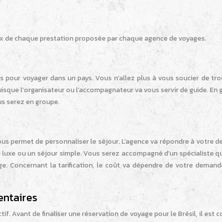
rix de chaque prestation proposée par chaque agence de voyages.
s pour voyager dans un pays. Vous n’allez plus à vous soucier de tro
 puisque l’organisateur ou l’accompagnateur va vous servir de guide. En 
us serez en groupe.
ous permet de personnaliser le séjour. L’agence va répondre à votre 
de luxe ou un séjour simple. Vous serez accompagné d’un spécialiste q
age. Concernant la tarification, le coût va dépendre de votre demand
entaires
f. Avant de finaliser une réservation de voyage pour le Brésil, il est c