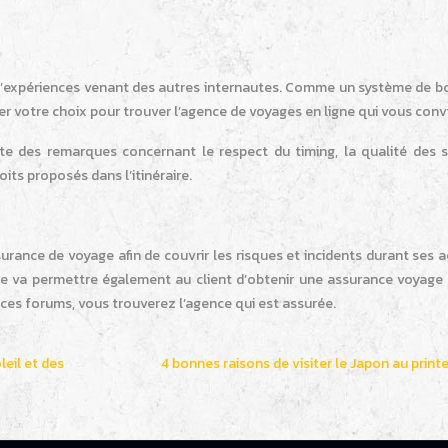
 d’expériences venant des autres internautes. Comme un système de b
nter votre choix pour trouver l’agence de voyages en ligne qui vous conv
e des remarques concernant le respect du timing, la qualité des s
its proposés dans l’itinéraire.
ance de voyage afin de couvrir les risques et incidents durant ses a
ce va permettre également au client d’obtenir une assurance voyage 
 ces forums, vous trouverez l’agence qui est assurée.
leil et des
4 bonnes raisons de visiter le Japon au prin